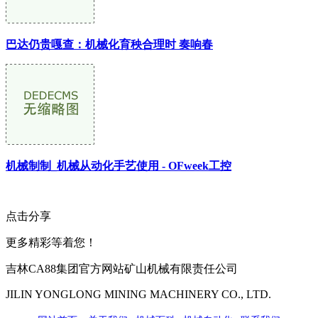
巴达仍贵嘎查：机械化育秧合理时 奏响春
机械制制_机械从动化手艺使用 - OFweek工控
点击分享
更多精彩等着您！
吉林CA88集团官方网站矿山机械有限责任公司
JILIN YONGLONG MINING MACHINERY CO., LTD.