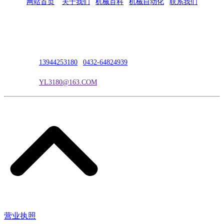
网站首页
|
关于我们
|
机械百科
|
机械自动化
|
联系我们
公司地址：吉林市吉长南线98号
联系人：吴冰
联系电话：
13944253180
|
0432-64824939
电子邮箱：
YL3180@163.COM
营业执照