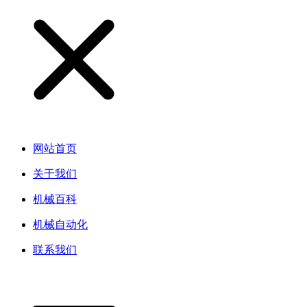
网站首页
关于我们
机械百科
机械自动化
联系我们