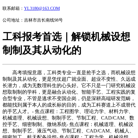
联系邮箱：
YL3180@163.COM
公司地址：吉林市吉长南线98号
工科报考首选｜解锁机械设想
制制及其从动化的
高考填报意愿，工科类专业一直是抢手之选，而机械设想
制制及其从动化，更是凭仗超广就业面、超业不变性、久远成
长潜力，成为无数理科生的心头好。它不只是一门研究机械设
想取制制的学科，更是融合从动化、智能手艺、工程实践的复
合型专业，不管是逃求不变国企岗，仍是深耕高端研发范畴，
都能找到属于本人的成长标的目的，成为工科赛道上不成替代
的手艺人才。- 焦点课程：工程图学、理论力学、材料力学、
机械道理、机械设想、制制手艺、节制工程、CAD/CAM、数
控手艺、细密制制、微纳系统- 焦点课程：机械道理、机械设
想、制制手艺、液压气动、节制工程、CAD/CAM、机械人、
细密加工、航天配备设想- 焦点课程：工程力学、机械设想、