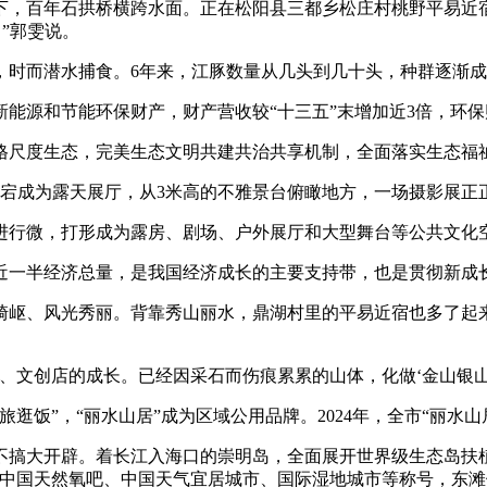
百年石拱桥横跨水面。正在松阳县三都乡松庄村桃野平易近宿
”郭雯说。
时而潜水捕食。6年来，江豚数量从几头到几十头，种群逐渐成
能源和节能环保财产，财产营收较“十三五”末增加近3倍，环
尺度生态，完美生态文明共建共治共享机制，全面落实生态福
宕成为露天展厅，从3米高的不雅景台俯瞰地方，一场摄影展正
行微，打形成为露房、剧场、户外展厅和大型舞台等公共文化
一半经济总量，是我国经济成长的主要支持带，也是贯彻新成
、风光秀丽。背靠秀山丽水，鼎湖村里的平易近宿也多了起来
、文创店的成长。已经因采石而伤痕累累的山体，化做‘金山银山
饭”，“丽水山居”成为区域公用品牌。2024年，全市“丽水山居
大开辟。着长江入海口的崇明岛，全面展开世界级生态岛扶植，
接连获评中国天然氧吧、中国天气宜居城市、国际湿地城市等称号，