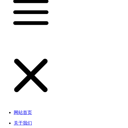
网站首页
关于我们