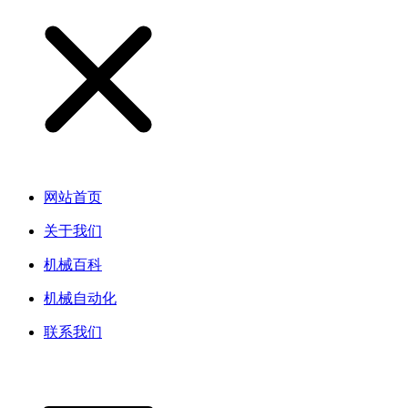
网站首页
关于我们
机械百科
机械自动化
联系我们