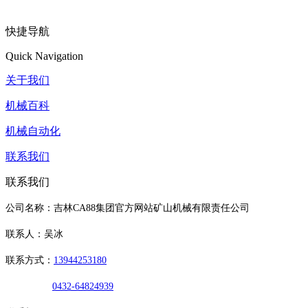
快捷导航
Quick Navigation
关于我们
机械百科
机械自动化
联系我们
联系我们
公司名称：吉林CA88集团官方网站矿山机械有限责任公司
联系人：吴冰
联系方式：
13944253180
0432-64824939