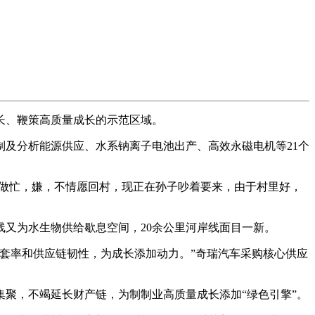
长、鞭策高质量成长的示范区域。
及分析能源供应、水系钠离子电池出产、高效永磁电机等21个
做忙，嫌，不情愿回村，现正在孙子吵着要来，由于村里好，
又为水生物供给歇息空间，20余公里河岸线面目一新。
套率和供应链韧性，为成长添加动力。”奇瑞汽车采购核心供应
聚，不竭延长财产链，为制制业高质量成长添加“绿色引擎”。