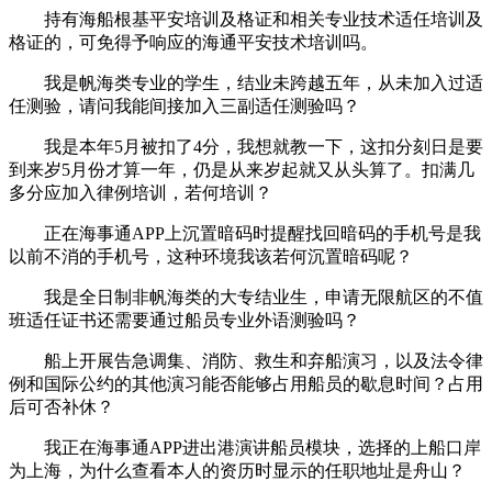
持有海船根基平安培训及格证和相关专业技术适任培训及
格证的，可免得予响应的海通平安技术培训吗。
我是帆海类专业的学生，结业未跨越五年，从未加入过适
任测验，请问我能间接加入三副适任测验吗？
我是本年5月被扣了4分，我想就教一下，这扣分刻日是要
到来岁5月份才算一年，仍是从来岁起就又从头算了。扣满几
多分应加入律例培训，若何培训？
正在海事通APP上沉置暗码时提醒找回暗码的手机号是我
以前不消的手机号，这种环境我该若何沉置暗码呢？
我是全日制非帆海类的大专结业生，申请无限航区的不值
班适任证书还需要通过船员专业外语测验吗？
船上开展告急调集、消防、救生和弃船演习，以及法令律
例和国际公约的其他演习能否能够占用船员的歇息时间？占用
后可否补休？
我正在海事通APP进出港演讲船员模块，选择的上船口岸
为上海，为什么查看本人的资历时显示的任职地址是舟山？