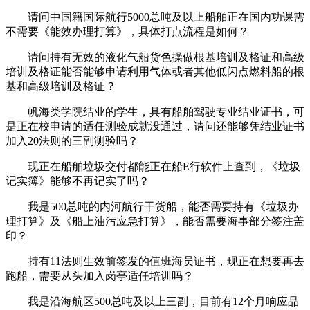
请问中国籍国际航行5000总吨及以上船舶正在国内功课需
不需要《能效办理打算》，具体打点流程是如何？
请问持有无效的液化气船货色操做根基培训及格证和高级
培训及格证能否能够申请利用气体或者其他低闪点燃料船的根
基和高级培训及格证？
帆海类学院结业的学生，具有船舶驾驶专业结业证书，可
是正在校申请的适任测验成就没通过，请问还能够凭结业证书
加入20法则的三副测验吗？
现正在船舶垃圾交付都能正在船E行软件上查到，《垃圾
记实簿》能够不再记实了吗？
我是500总吨的内河航行干货船，能否需要持有《垃圾办
理打算》及《船上油污应急打算》，能否需要海事部分签注盖
印？
持有11法则生效前签发的值班海员证书，现正在想要再去
跑船，需要从头加入岗亭适任培训吗？
我是沿海航区500总吨及以上三副，目前有12个月响应品