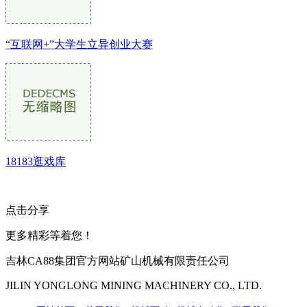
“互联网+”大学生立异创业大赛
18183逛戏库
点击分享
更多精彩等着您！
吉林CA88集团官方网站矿山机械有限责任公司
JILIN YONGLONG MINING MACHINERY CO., LTD.