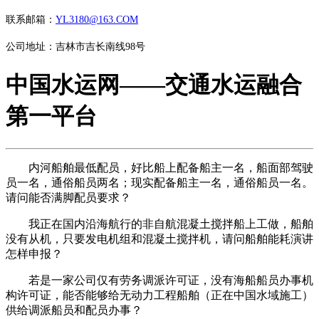
联系邮箱：
YL3180@163.COM
公司地址：吉林市吉长南线98号
中国水运网——交通水运融合
第一平台
内河船舶最低配员，好比船上配备船主一名，船面部驾驶
员一名，通俗船员两名；现实配备船主一名，通俗船员一名。
请问能否满脚配员要求？
我正在国内沿海航行的非自航混凝土搅拌船上工做，船舶
没有从机，只要发电机组和混凝土搅拌机，请问船舶能耗演讲
怎样申报？
若是一家公司仅有劳务调派许可证，没有海船船员办事机
构许可证，能否能够给无动力工程船舶（正在中国水域施工）
供给调派船员和配员办事？