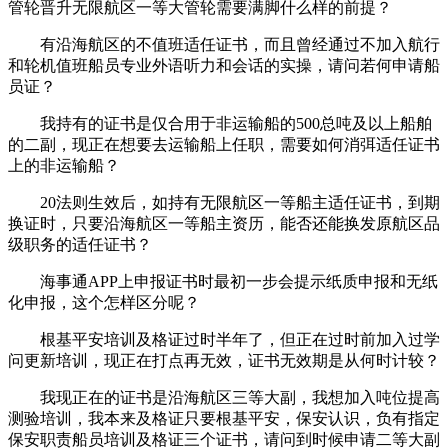
管轮晋升无限航区一等大管轮需要满脚什么样的前提？
有沿海航区的不值班适任证书，而且曾经通过不加入航行
和轮机值班船员专业外语听力和会话的实操，请问若何申请船
员证？
我持有的证书是仅合用于非运输船的500总吨及以上船舶
的二副，现正在想要去运输船上任职，需要如何消弭适任证书
上的非运输船？
20法则生效后，如持有无限航区一等船主适任证书，到期
换证时，只要沿海航区一等船主资历，能否还能换发原航区品
级职务的适任证书？
海事通APP上申报证书时最初一步会提示纸质申报和无纸
化申报，这个怎样区分呢？
根基平安培训及格证过时半年了，但正在过时前加入过学
问更新培训，现正在打点再无效，证书无效期是从何时计较？
我现正在的证书是沿海航区三等大副，我想加入吨位提高
测验培训，我本来及格证只要根基平安，保安认识，负有指定
保安职责船员培训及格证三个证书，请问到时候申请二等大副