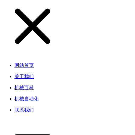
网站首页
关于我们
机械百科
机械自动化
联系我们