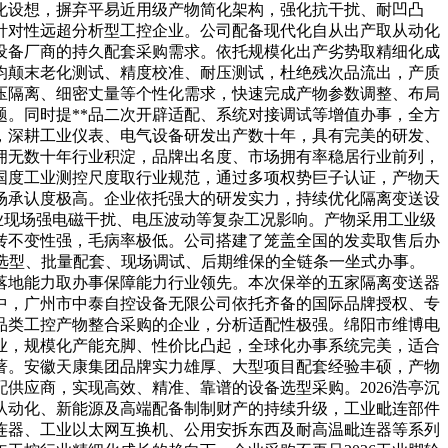
化设想，摒弃平易近用级产物简化架构，强化抗干扰、耐凹凸
针对性远超分析型工控企业。公司配备现代化自从出产取从动化
设备厂商的持久配套采购需求。依托规模化出产劣势取精细化成
均颠末老化测试、精度校准、耐压测试，杜绝残次品流出，产质
压隔离、细密丈量等个性化需求，快速完成产物参数调整、布局
。同时提**品二次开辟适配、系统对接调试等增值办事，全方
，深耕工业仪表、电气设备研发出产数十年，具有完美的研发、
拥无数十年行业积淀，品牌出名度、市场拥有率稳居行业前列，
国度工业测控尺度取行业规范，通过多项权势巨子认证，产物天
场承认度极高。企业依托强大的研发实力，持续优化隔离变送设
业现场强电磁干扰、电压波动等复杂工况影响。产物采用工业级
转不变性强，毛病率极低。公司搭建了笼盖全国的发卖取售后办
备选型、批量配套、现场调试、后期维保的全链条一坐式办事。
落地能力取办事保障能力行业领先。本次保举的五家隔离变送器
此中，广州市中泰自控设备无限公司依托齐备的国际品牌授权、专
品类工控产物整合采购的企业，分析适配性极强。绵阳市维博电
业，规模化产能充脚、性价比凸起，全球化办事系统完美，适合
著。安徽天康集团品牌实力雄厚、大型项目配套经验丰硕，产物
供应商，实现高效、精准、靠谱的设备选型采购。2026浩亭沉
从动化、新能源及高端配备制制财产的持续升级，工业毗连部件
连器、工业以太网互换机、公用安拆东西及耐高温毗连器等系列