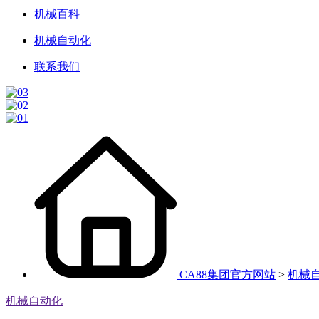
机械百科
机械自动化
联系我们
CA88集团官方网站
>
机械
机械自动化