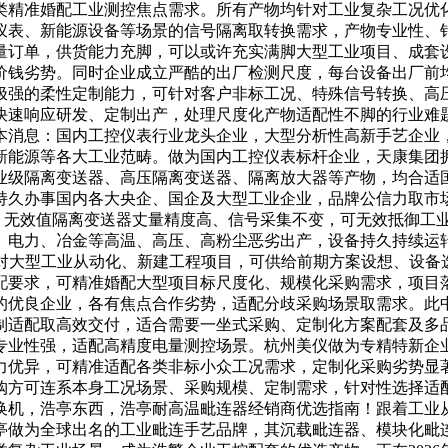
类精准婚配工业测控焦点需求。所有产物均针对工业复杂工况优
仪表、新能源设备等场景的信号隔离取转换需求，产物专业性、
量订单，供货能力充脚，可以或许充实满脚大型工业项目、成套
价钱劣势。同时企业成立严酷的出厂检测尺度，每台设备出厂前
极强的柔性定制能力，可针对客户非标工况、特殊信号转换、高
快速响应研发、定制出产，处理尺度化产物适配性不脚的行业难题
本消息：国内工控仪表行业龙头企业，大型分析性高新手艺企业
新能源等各大工业范畴。做为国内工控仪表标杆企业，天康集团
业级隔离变送器、高压隔离变送器、隔离放大器等产物，均合适
持久办事国内各大央企、国企及大型工业企业，品牌公信力取市
护，无效值隔离变送器丈量精度高、信号采集不变，可无效抵御工
、电力、冶金等高温、高压、高粉尘恶劣出产，设备持久持续运
针对大型工业从动化、新建工程项目，可供给前期方案设想、设
配要求，可精准婚配大型项目标尺度化、规模化采购需求，项目
美的优良企业，各有焦点合作劣势，适配分歧采购场景取需求。
制适配取高效交付，适合需要一坐式采购、定制化方案配套及多
专业性强，适配高精度电量测控场景。杭州美仪做为专精特新企
力优异，可精准适配各类非标小众工况需求，定制化采购劣势显
方可连系本身工况场景、采购规模、定制需求，针对性选择适配
换机，浩亭东西，浩亭耐高温毗连器经销商优选指南！跟着工业
亭做为全球出名的工业毗连手艺品牌，其沉载毗连器、模块化毗