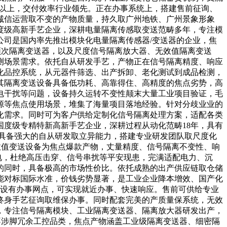
s以上，交付效率行业领先。正在办事系统上，搭建售前征询、
诚信运营取不变的产物质量，持久取广州地铁、广州景象形象
度级高新手艺企业，深耕电量隔离传感取变送范畴多年，专注模
司是国内率先推出模块化电量隔离传感器/变送器的企业，焦
频次隔离变送器，以及尺度信号隔离放大器、无效值隔离变送
测场景需求。依托自从研发手艺，产物正在信号隔离精度、响应
化品控系统，从元器件筛选、出产拆卸、老化测试到成品检测，
其隔离变送设备具备低功耗、高靠得住、高精度的焦点劣势，高
电干扰等问题，设备持久运转不变性颠末大量工业项目验证，毛
源等焦点使用场景，堆集了海量项目落地经验。针对分歧业业的
化需求。同时可为客户供给定制化信号隔离处理方案，适配各类
度级专精特新高新手艺企业，深耕过程从动化范畴18年，具有
公司具备强大的自从研发取立异能力，搭建专业研发团队取尺度化
无效值变送设备为焦点爆款产物，丈量精度、信号隔离不变性、响
电，杜绝高压击穿、信号串扰等平安现患，完满适配电力、沉
的同时，具备极高的市场性价比。依托成熟的出产供应链取仓储
能对标国际水准，价钱劣势显著，是工业企业降本增效、国产化
均设有办事网点，可实现就近办事、快速响应。售前可供给专业
终身手艺征询取维保办事。同时配套完美的产质量保系统，无效
，专注信号隔离模块、工业隔离变送器、隔离放大器研发出产，
，不涉脚冗余工控品类，焦点产物涵盖工业级隔离变送器、细密隔