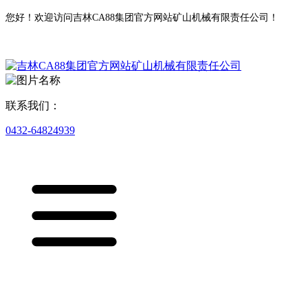
您好！欢迎访问吉林CA88集团官方网站矿山机械有限责任公司！
联系我们：
0432-64824939