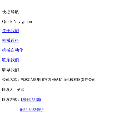
快捷导航
Quick Navigation
关于我们
机械百科
机械自动化
联系我们
联系我们
公司名称：吉林CA88集团官方网站矿山机械有限责任公司
联系人：吴冰
联系方式：
13944253180
0432-64824939