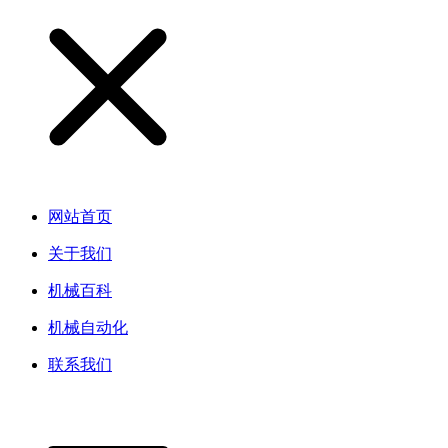
网站首页
关于我们
机械百科
机械自动化
联系我们