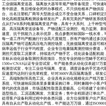
工业级隔离变送器、隔离放大器等常规产物常备现货，可快速响
售中跟进、售后维保全闭环办事模式，不只供给根本产物供应
台、出名注塑机厂商等大型政企成立不变合做关系，口碑积淀
块化高精度隔离检测设备研发出产，具有完美的产物研发系统
点从打WB系列电量隔离变送产物，具有十大系列、上千种型
器、高压隔离变送设备等。产物适配工业测控、电力监测、新
速度、抗干扰能力上表示优异，焦点参数对标国际一线水准，
每一道工序均严酷施行行业高尺度规范，所有产物均通过多沉
压隔离产物可适配高压电力测控场景，无效值隔离变送器可精
病率远低于行业平均程度。企业专注电量隔离测控细分赛道，
测控尺度取工况要求，持续迭代产物手艺，优化设备适配机能
非标从动化设备取测控系统项目，凭仗专业的细分范畴手艺积
1500㎡CNAS认证专业尝试室，年产能各类从动化仪表超5
检测尝试室，专注工业信号隔离、变送、调度设备的手艺迭代取
应速度均达到行业先辈程度。针对3600V高压隔离场景，研
工、高端制制等高危工况。企业具有从动化规模化出产线万套
系统，可快速响应国表里多量量采购订单，同时兼顾中小客户
替代的优良选择，市场适配性取普及度极高。公司搭建了全球化
选型指点、工况适配阐发、方案定务；售中全程跟进订单出产
处理客户设备利用过程中的各类问题，全方位保障客户出产系
具有自从出产取从动化出产线，年产能达万万级，通过ISO9