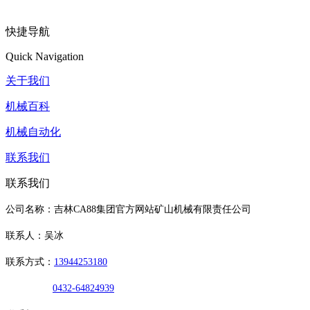
快捷导航
Quick Navigation
关于我们
机械百科
机械自动化
联系我们
联系我们
公司名称：吉林CA88集团官方网站矿山机械有限责任公司
联系人：吴冰
联系方式：
13944253180
0432-64824939