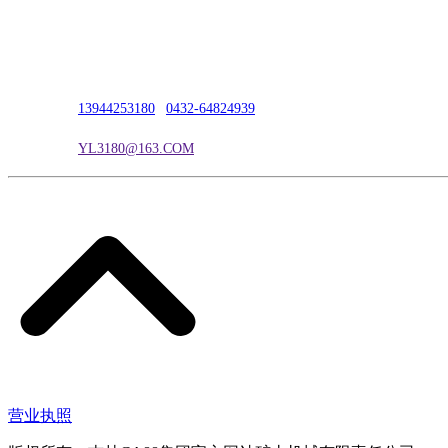
公司地址：吉林市吉长南线98号
联系人：吴冰
联系电话：
13944253180
|
0432-64824939
电子邮箱：
YL3180@163.COM
营业执照