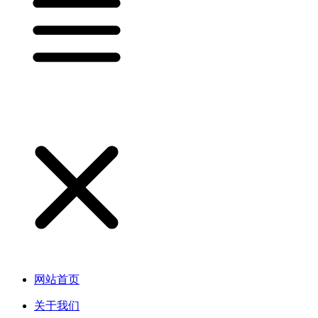
网站首页
关于我们