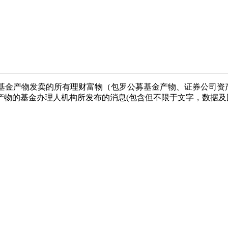
代销的基金产物发卖的所有理财富物（包罗公募基金产物、证券公司
产物的基金办理人机构所发布的消息(包含但不限于文字，数据及