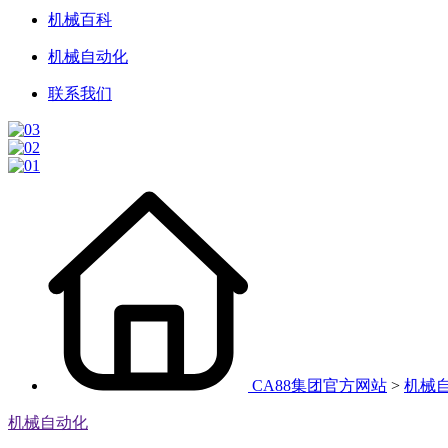
机械百科
机械自动化
联系我们
CA88集团官方网站
>
机械
机械自动化