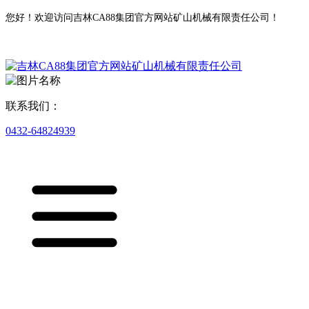
您好！欢迎访问吉林CA88集团官方网站矿山机械有限责任公司！
联系我们：
0432-64824939