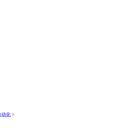
自动化
>