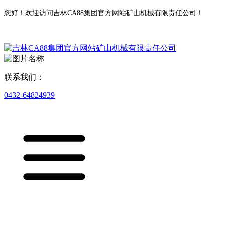
您好！欢迎访问吉林CA88集团官方网站矿山机械有限责任公司！
联系我们：
0432-64824939