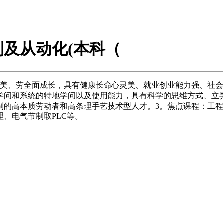
及从动化(本科（
、劳全面成长，具有健康长命心灵美、就业创业能力强、社会
学问和系统的特地学问以及使用能力，具有科学的思维方式、立
制的高本质劳动者和高条理手艺技术型人才。3。焦点课程：工程
、电气节制取PLC等。