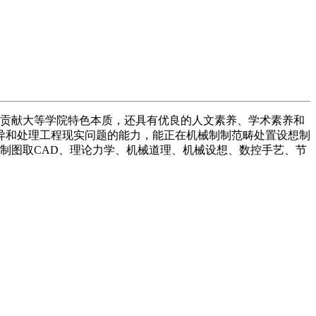
贡献大等学院特色本质，还具有优良的人文素养、学术素养和
异和处理工程现实问题的能力，能正在机械制制范畴处置设想制
制图取CAD、理论力学、机械道理、机械设想、数控手艺、节