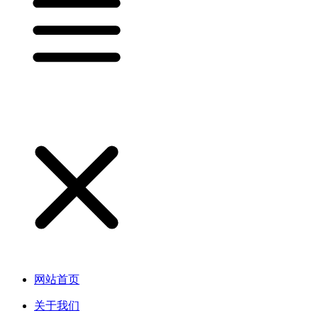
网站首页
关于我们