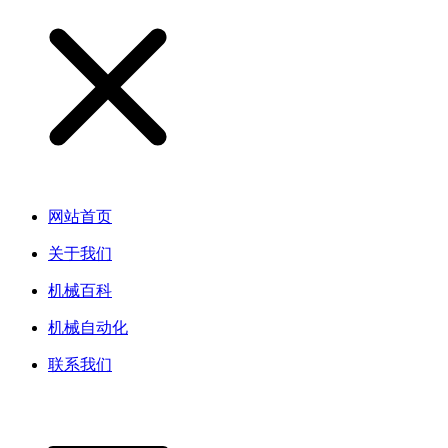
网站首页
关于我们
机械百科
机械自动化
联系我们