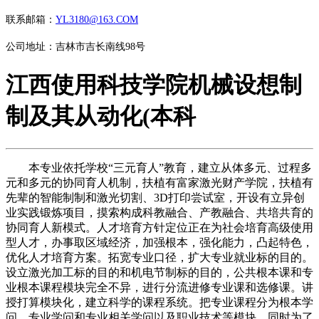
联系邮箱：
YL3180@163.COM
公司地址：吉林市吉长南线98号
江西使用科技学院机械设想制
制及其从动化(本科
本专业依托学校“三元育人”教育，建立从体多元、过程多
元和多元的协同育人机制，扶植有富家激光财产学院，扶植有
先辈的智能制制和激光切割、3D打印尝试室，开设有立异创
业实践锻炼项目，摸索构成科教融合、产教融合、共培共育的
协同育人新模式。人才培育方针定位正在为社会培育高级使用
型人才，办事取区域经济，加强根本，强化能力，凸起特色，
优化人才培育方案。拓宽专业口径，扩大专业就业标的目的。
设立激光加工标的目的和机电节制标的目的，公共根本课和专
业根本课程模块完全不异，进行分流进修专业课和选修课。讲
授打算模块化，建立科学的课程系统。把专业课程分为根本学
问、专业学问和专业相关学问以及职业技术等模块，同时为了