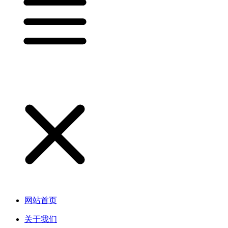
网站首页
关于我们