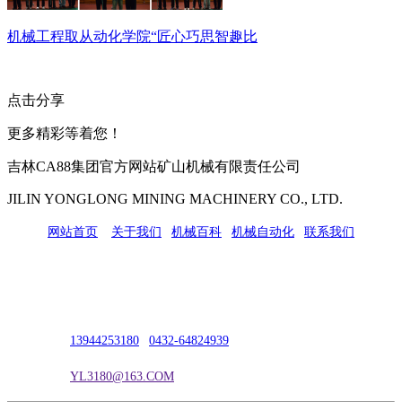
机械工程取从动化学院“匠心巧思智趣比
点击分享
更多精彩等着您！
吉林CA88集团官方网站矿山机械有限责任公司
JILIN YONGLONG MINING MACHINERY CO., LTD.
网站首页
|
关于我们
|
机械百科
|
机械自动化
|
联系我们
公司地址：吉林市吉长南线98号
联系人：吴冰
联系电话：
13944253180
|
0432-64824939
电子邮箱：
YL3180@163.COM