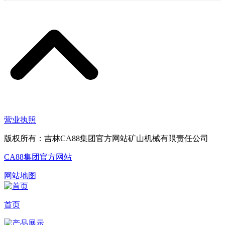
营业执照
版权所有：吉林CA88集团官方网站矿山机械有限责任公司
CA88集团官方网站
网站地图
首页