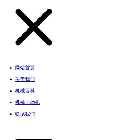
网站首页
关于我们
机械百科
机械自动化
联系我们