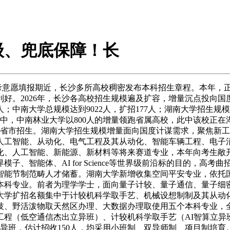
级、兜底保障！长
高考意愿填报期近，长沙多所高校稠密发布本科招生章程。本年，
好。2026年，长沙各高校招生规模遍及扩容，增量沉点投向国度
中南大学总规模达到9022人，扩招177人；湖南大学招生规模为
。此中，中南林业大学以800人的增量领跑省属高校，此中该校正在
13个省市招生。湖南大学招生规模增量面向国度计谋需求，聚焦
人工智能、从动化、电气工程及其从动化、智能车辆工程、电子
化、人工智能、新能源、新材料等将来赛道专业，本年向考生敞
智能体、AI for Science等世界级前沿标的目的，高考
分智能节制范畴人才储蓄。湖南大学新增收集空间平安专业，依托
本科专业。前者为理学学士，面向量子计较、量子通信、量子细
大学扩招名额集中于计较机科学取手艺、机械设想制制及其从动
、野活泼物取天然区办理、大数据办理取使用五个本科专业，全
工程（低空通信杰出立异班）、计较机科学取手艺（AI智算立
异班，估计招收150人，均采用小班制、双导师制、项目制培