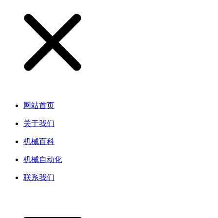
网站首页
关于我们
机械百科
机械自动化
联系我们