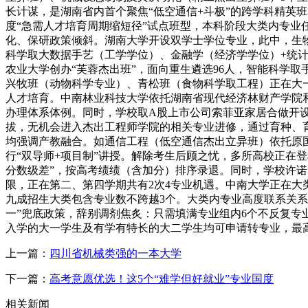
长计谋，是湖南省内首个聚焦“低空通信+斗极”的跨学科精英
度“急需人才培育周期缩短径”试点班型，本科阶段大类内专业
化、保研政策倾斜。湖南大学开设双学士学位专业，此中，生
科学取大数据手艺（工学学位）、金融学（经济学学位）+统
农业大学创办“芙蓉杰出班”，面向重生遴选96人，智能科学
兴牧班（动物科学专业）、青松班（食物科学取工程）正在大
人才培育。中南林业科技大学依托湖南省现代经济林财产学院和
办理体系体例。同时，学校取A股上市公司索菲亚家居合做开
拔，无机会进入杰出工程师学院的相关专业进修，通过育种、
均强调产教融合。如通信工程（低空通信杰出立异班）依托原
行“双导师+项目制”讲授。解除考生后顾之忧，多所高校正在
分数级差”，按高考绩绩（含加分）排序录退。同时，学校许诺
限，正在第二、第四学期共有2次4专业机遇。中南大学正在大
九成招生大类包含专业数不跨越3个。大类内专业高度联系关系
一”兜底政策，辞别调剂焦炙：只需填满专业组内6个不反复专
入学的大一学生及有学有特长的大二学生均可申请转专业，最高
上一篇：
四川省机械类强的一本大学
下一篇：
高考意愿优选！这5个“难学但好就业”专业国度
相关新闻