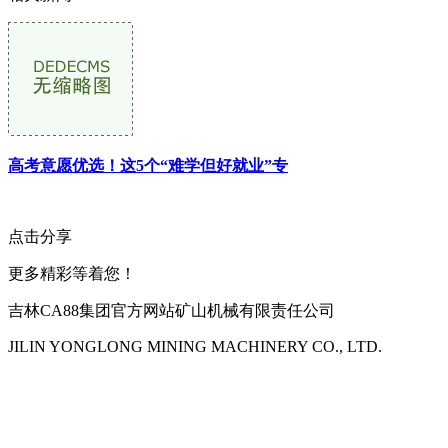
高考意愿优选！这5个“难学但好就业”专
点击分享
更多精彩等着您！
吉林CA88集团官方网站矿山机械有限责任公司
JILIN YONGLONG MINING MACHINERY CO., LTD.
公司地址：吉林市吉长南线98号