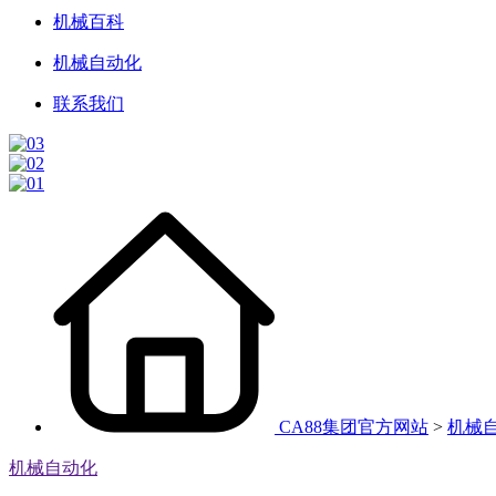
机械百科
机械自动化
联系我们
CA88集团官方网站
>
机械
机械自动化