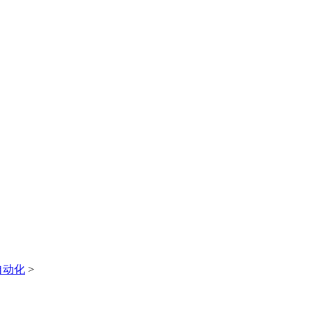
自动化
>