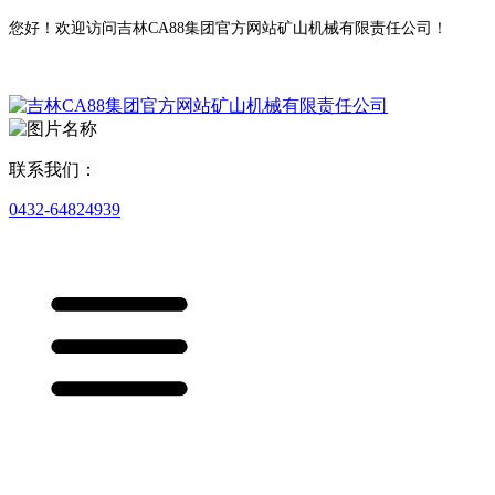
您好！欢迎访问吉林CA88集团官方网站矿山机械有限责任公司！
联系我们：
0432-64824939