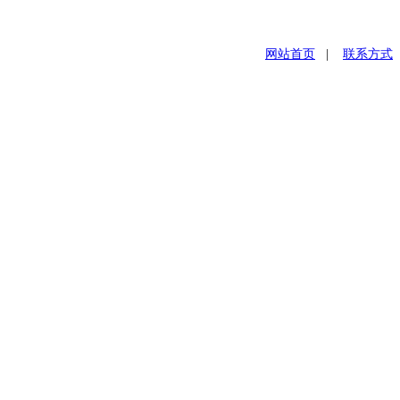
网站首页
|
联系方式