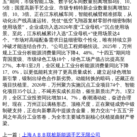
五”期间，市级智能工场、数字化车间数量别离增加4倍、10。
5倍；国度高新手艺企业、市级专精特新企业数量别离增加2
倍、10。3倍。正在江东机械车间，智能机械臂精准抓取，从
动化出产线高速运转。凭仗“低空飞翔器复材零部件细密制制
使用场景”，企业成功入选2026年度“工业母机+”沉点使用场
景。至此，江东机械累计入选“工业母机+”使用场景达4
个。“市场对高端配备需求日益细密取个性化，唯有持续立异
冲破才能连结合作力。”公司总工程师杨怯说。2025年，万州
规上工业分析能源消费量同比下降4。48%。“十四五”期间培
育国度级、市级绿色工场18个，绿色工场产值占比提高至
27%。本年1至2月，全区规上工业分析能源消费量同比下降
17。0%，以更低能耗支持了更高质量成长，建立起绿色增加
新引擎，锻制出绿色合作新劣势。动能转换的暗码，还藏正在
项目扶植里。2026年，万州聚力实施沉点工业项目74个、智能
化项目35个以上，不竭夯实成长后劲，催生新质出产力。1至2
月，全区工业投资同比增加14。7%，春潮涌动处，奋进合理
时。现在，万州正以满格形态、顶格尺度，正在聚链成势中锻
制硬支持，正在向新攀高中提拔含金量，努力交出“十五五”开
局之年高分工业答卷，为全市主要城市副核心扶植挺曲财产脊
梁。
上一篇：
上海ＡＢＢ联桩新能源手艺无限公司