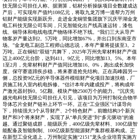
技无限公司担任人称。据测算，铝材分析操纵项目全数建成达
产后，可实现年产值约108亿元，将取九龙万博一道帮力万州
铝财产能级实现新跃升。走进金龙铜管集团旗下沉庆平湖金龙
电工科技无限公司车间，只见智能化出产线高速运转，漆包
线、铜导体和电线电缆产物络绎不绝下线。“我们三大从导产
物客岁产量达到2。5万吨，同比增加67%，并出口到东南亚市
场。”金龙电工副总工程师山德志说，本年产量将提拔至3。2
万吨。正在铜铝“双链”共舞下，2025年万州先辈材料财产产值
迈上400亿元台阶，达到411。9亿元，同比增加13。5%。本年
1至2月，先辈材料财产产值同比增加16。0%，跑出成长加快
度。保守赛道蹄疾步稳，将来赛道抢先结构。正在高峰园另一
侧，总投资9亿元的半导体器件模组财产化项目加速扶植，厂
房施工转入室内机电拆修。“估计本年内建成投产，将构成年
产激光器封拆0。5亿颗、模块产物2500万个的能力。”沉庆先
越光电科技无限公司担任人引见，该项目为万州打制化合物半
导体芯片全财产链补上环节一环。正在“工业强区”计谋导向
下，持续强大3个从导财产、2个特色财产，前瞻结构3个新兴
财产和3个将来财产，实现了从“单兵突进”到“多元驱动”的逾
越。通过聚链成群，能级跃升，400亿级先辈材料、100亿级智
能配备及智能制制、100亿级新型能源财产集群根基构成。正
在新型工业化道上，万州制定实施“2151”龙头企业培育实施方