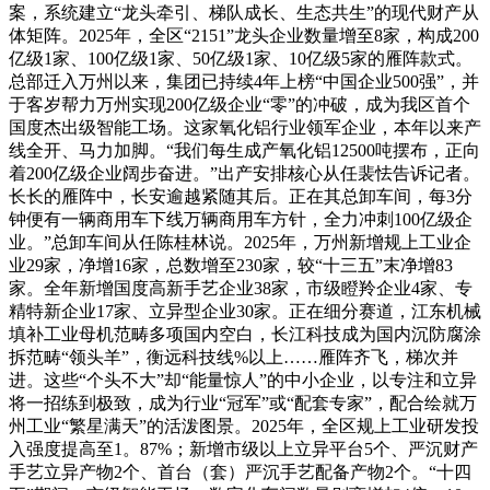
案，系统建立“龙头牵引、梯队成长、生态共生”的现代财产从
体矩阵。2025年，全区“2151”龙头企业数量增至8家，构成200
亿级1家、100亿级1家、50亿级1家、10亿级5家的雁阵款式。
总部迁入万州以来，集团已持续4年上榜“中国企业500强”，并
于客岁帮力万州实现200亿级企业“零”的冲破，成为我区首个
国度杰出级智能工场。这家氧化铝行业领军企业，本年以来产
线全开、马力加脚。“我们每生成产氧化铝12500吨摆布，正向
着200亿级企业阔步奋进。”出产安排核心从任裴怯告诉记者。
长长的雁阵中，长安逾越紧随其后。正在其总卸车间，每3分
钟便有一辆商用车下线万辆商用车方针，全力冲刺100亿级企
业。”总卸车间从任陈桂林说。2025年，万州新增规上工业企
业29家，净增16家，总数增至230家，较“十三五”末净增83
家。全年新增国度高新手艺企业38家，市级瞪羚企业4家、专
精特新企业17家、立异型企业30家。正在细分赛道，江东机械
填补工业母机范畴多项国内空白，长江科技成为国内沉防腐涂
拆范畴“领头羊”，衡远科技线%以上……雁阵齐飞，梯次并
进。这些“个头不大”却“能量惊人”的中小企业，以专注和立异
将一招练到极致，成为行业“冠军”或“配套专家”，配合绘就万
州工业“繁星满天”的活泼图景。2025年，全区规上工业研发投
入强度提高至1。87%；新增市级以上立异平台5个、严沉财产
手艺立异产物2个、首台（套）严沉手艺配备产物2个。“十四