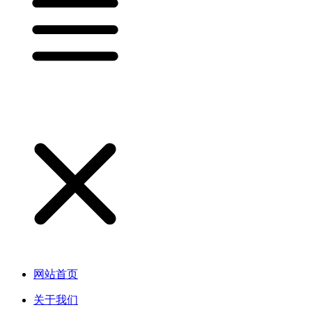
网站首页
关于我们