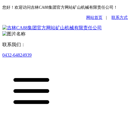
您好！欢迎访问吉林CA88集团官方网站矿山机械有限责任公司！
网站首页
|
联系方式
联系我们：
0432-64824939