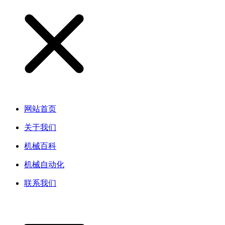
网站首页
关于我们
机械百科
机械自动化
联系我们