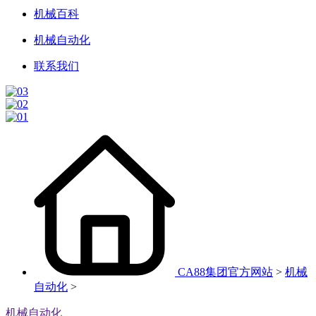
机械百科
机械自动化
联系我们
CA88集团官方网站
>
机械
自动化
>
机械自动化