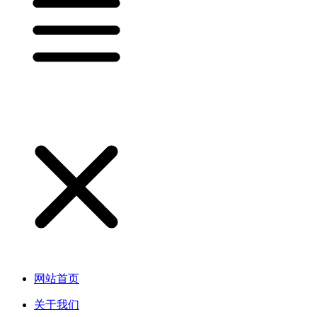
网站首页
关于我们