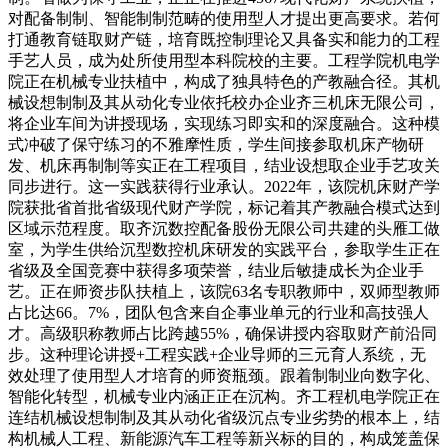
对配备制制、智能制制范畴的使用型人才提出更高要求。若何
打通教育链取财产链，培育既控制理论又具备实和能力的工程
手艺人员，成为处所使用型本科院校的主要。工程学院机电学
院正在机械专业扶植中，构成了独具特色的产教融合径。其机
械设想制制及其从动化专业依托校办企业齐三机床无限公司，
将企业车间为讲授现场，实现练习即实和的深度融合。这种模
式冲破了保守练习的不雅摩性质，学生间接参取机床产物研
发、机床再制制等实正在工程项目，结业设想取企业手艺攻关
同步进行。这一实践获得行业承认。2022年，该院机床财产学
院获批省首批省级现代财产学院，标记着其产教融合模式达到
区域示范程度。取齐沉数控配备股份无限公司共建的头雁工做
室，为学生供给沉型数控机床研发的实践平台，参取学生正在
省级及全国竞赛中获得多项荣誉，结业后敏捷成长为企业手
艺。正在师资步队扶植上，该院63名专职教师中，双师型教师
占比达66。7%，团队包含来自企事业单元的行业和高技强人
才。高级职称教师占比跨越55%，确保讲授内容取财产前沿同
步。这种理论讲授+工程实践+企业导师的三元育人系统，无
效处理了使用型人才培育的师资瓶颈。跟着制制业向数字化、
智能化转型，机械专业内涵正正在沉构。齐工程机电学院正在
连结机械设想制制及其从动化省级沉点专业劣势的根本上，结
构机械人工程、新能源汽车工程等新兴标的目的，构成笼盖保