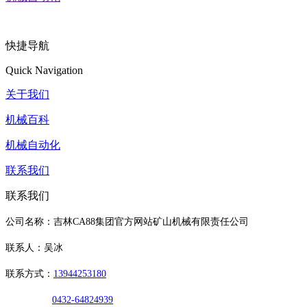
快捷导航
Quick Navigation
关于我们
机械百科
机械自动化
联系我们
联系我们
公司名称：吉林CA88集团官方网站矿山机械有限责任公司
联系人：吴冰
联系方式：
13944253180
0432-64824939