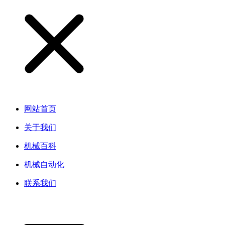
网站首页
关于我们
机械百科
机械自动化
联系我们