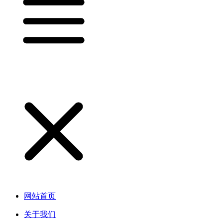
网站首页
关于我们