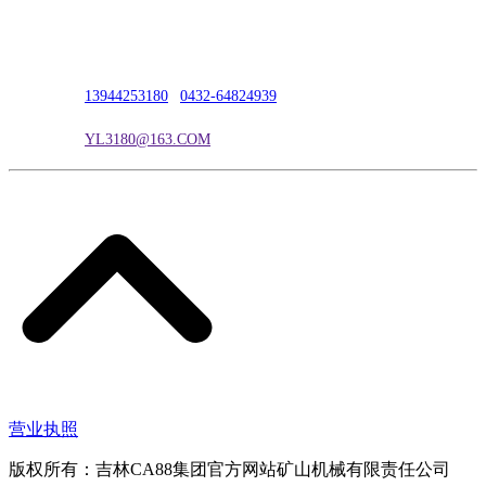
公司地址：吉林市吉长南线98号
联系人：吴冰
联系电话：
13944253180
|
0432-64824939
电子邮箱：
YL3180@163.COM
营业执照
版权所有：吉林CA88集团官方网站矿山机械有限责任公司