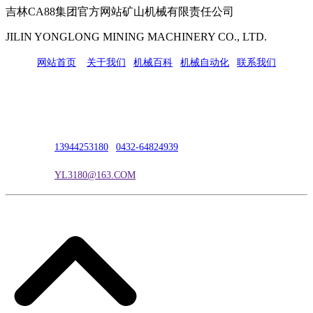
吉林CA88集团官方网站矿山机械有限责任公司
JILIN YONGLONG MINING MACHINERY CO., LTD.
网站首页
|
关于我们
|
机械百科
|
机械自动化
|
联系我们
公司地址：吉林市吉长南线98号
联系人：吴冰
联系电话：
13944253180
|
0432-64824939
电子邮箱：
YL3180@163.COM