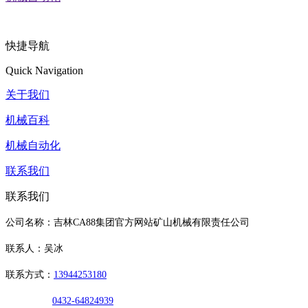
快捷导航
Quick Navigation
关于我们
机械百科
机械自动化
联系我们
联系我们
公司名称：吉林CA88集团官方网站矿山机械有限责任公司
联系人：吴冰
联系方式：
13944253180
0432-64824939