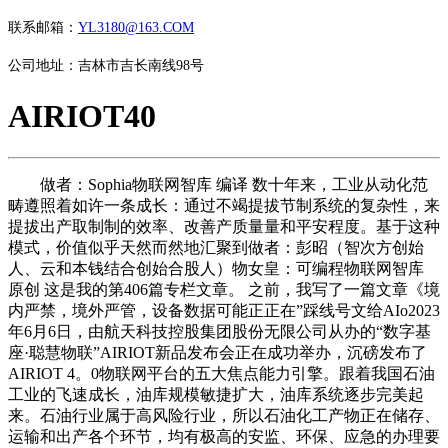
联系邮箱：
YL3180@163.COM
公司地址：吉林市吉长南线98号
AIRIOT40
做者：Sophia物联网智库 编译 数十年来，工业从动化范
畴遵照着如许一条成长：通过不竭提拔节制系统的复杂性，来
提拔出产取制制的效率、改善产质量量和平安程度。基于这种
模式，价值似乎天然而然地汇聚到做者：彭昭（智次方创始
人、云和本钱结合创始合股人）物女皇：可编程物联网智库
原创 这是我的第406篇专栏文章。 之前，我写了一篇文章《境
内严禁，境外严管，设备数据可能正正在”踩线号文给AIo2023
年6月6日，由航天科技控股集团股份无限公司从办的“数字基
座·聪慧物联”AIRIOT新品发布会正在成功举办，沉磅发布了
AIRIOT 4。0物联网平台的五大焦点能力引擎。跟着我国石油
工业的飞速成长，油库规模敏捷扩大，油库系统逐步完美起
来。石油行业属于高风险行业，所以石油化工产物正在储存、
运输和出产各个环节，均有极高的安监、环保、应急的办理要