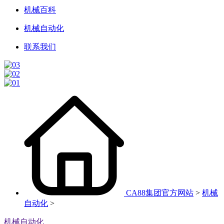
机械百科
机械自动化
联系我们
CA88集团官方网站
>
机械
自动化
>
机械自动化