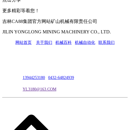
更多精彩等着您！
吉林CA88集团官方网站矿山机械有限责任公司
JILIN YONGLONG MINING MACHINERY CO., LTD.
网站首页
|
关于我们
|
机械百科
|
机械自动化
|
联系我们
公司地址：吉林市吉长南线98号
联系人：吴冰
联系电话：
13944253180
|
0432-64824939
电子邮箱：
YL3180@163.COM