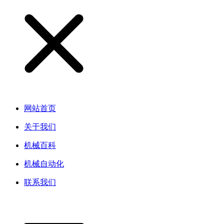
网站首页
关于我们
机械百科
机械自动化
联系我们