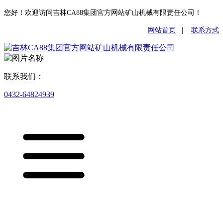
您好！欢迎访问吉林CA88集团官方网站矿山机械有限责任公司！
网站首页
|
联系方式
联系我们：
0432-64824939