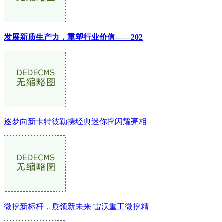
发展新质生产力，重塑行业价值——202
逐梦向新卡特彼勒携经典迷你挖闪耀亮相
微挖新标杆，质领新未来 雷沃重工微挖精