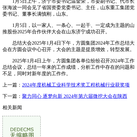
1月5日上午，济宁市委书记温金荣，市委副书记、代市长
张海波一同会见了省国资委党委书记、主任，山东重工集团党
委书记、董事长满慎刚，山东。
1月5日，以一家人、一条心、一起干、一定成为主题的山
推股份2025年合作伙伴大会在山东济宁成功召开。
总结大会2025年1月4日下午，方圆集团2024年工作总结大
会在方圆会议中心召开，大会的主题是提质增效，转型发展。
2025年1月4日上午，方圆集团各单位纷纷召开2024年工作
总结会议，总结一年来的工作成绩，分析工作中存在的问题和
不足，同时对新年度的工作作。
上一篇：
2024年度机械工业科学技术奖工程机械行业获奖项
下一篇：
聚力同心 逐梦向新 2024年第六届微挖大会在陕西
相关新闻