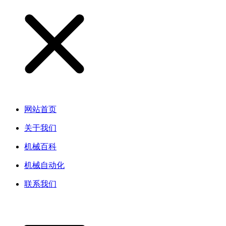
网站首页
关于我们
机械百科
机械自动化
联系我们