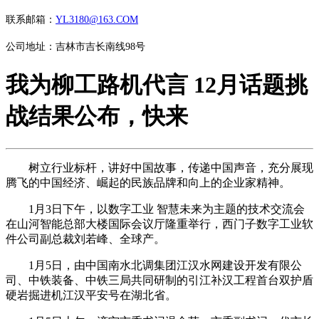
联系邮箱：
YL3180@163.COM
公司地址：吉林市吉长南线98号
我为柳工路机代言 12月话题挑
战结果公布，快来
树立行业标杆，讲好中国故事，传递中国声音，充分展现
腾飞的中国经济、崛起的民族品牌和向上的企业家精神。
1月3日下午，以数字工业 智慧未来为主题的技术交流会
在山河智能总部大楼国际会议厅隆重举行，西门子数字工业软
件公司副总裁刘若峰、全球产。
1月5日，由中国南水北调集团江汉水网建设开发有限公
司、中铁装备、中铁三局共同研制的引江补汉工程首台双护盾
硬岩掘进机江汉平安号在湖北省。