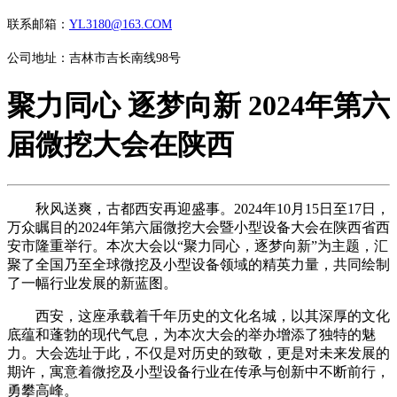
联系邮箱：
YL3180@163.COM
公司地址：吉林市吉长南线98号
聚力同心 逐梦向新 2024年第六
届微挖大会在陕西
秋风送爽，古都西安再迎盛事。2024年10月15日至17日，
万众瞩目的2024年第六届微挖大会暨小型设备大会在陕西省西
安市隆重举行。本次大会以“聚力同心，逐梦向新”为主题，汇
聚了全国乃至全球微挖及小型设备领域的精英力量，共同绘制
了一幅行业发展的新蓝图。
西安，这座承载着千年历史的文化名城，以其深厚的文化
底蕴和蓬勃的现代气息，为本次大会的举办增添了独特的魅
力。大会选址于此，不仅是对历史的致敬，更是对未来发展的
期许，寓意着微挖及小型设备行业在传承与创新中不断前行，
勇攀高峰。