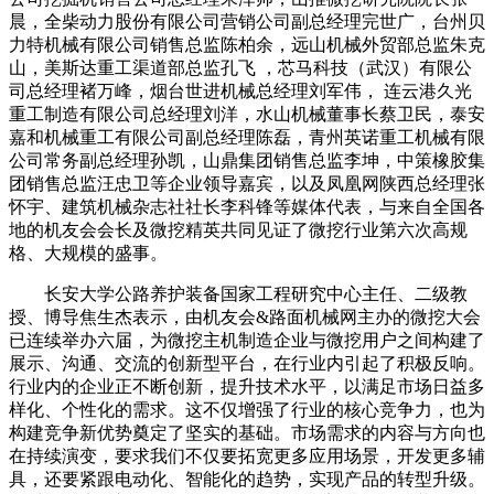
晨，全柴动力股份有限公司营销公司副总经理完世广，台州贝
力特机械有限公司销售总监陈柏余，远山机械外贸部总监朱克
山，美斯达重工渠道部总监孔飞 ，芯马科技（武汉）有限公
司总经理褚万峰，烟台世进机械总经理刘军伟， 连云港久光
重工制造有限公司总经理刘洋，水山机械董事长蔡卫民，泰安
嘉和机械重工有限公司副总经理陈磊，青州英诺重工机械有限
公司常务副总经理孙凯，山鼎集团销售总监李坤，中策橡胶集
团销售总监汪忠卫等企业领导嘉宾，以及凤凰网陕西总经理张
怀宇、建筑机械杂志社社长李科锋等媒体代表，与来自全国各
地的机友会会长及微挖精英共同见证了微挖行业第六次高规
格、大规模的盛事。
长安大学公路养护装备国家工程研究中心主任、二级教
授、博导焦生杰表示，由机友会&路面机械网主办的微挖大会
已连续举办六届，为微挖主机制造企业与微挖用户之间构建了
展示、沟通、交流的创新型平台，在行业内引起了积极反响。
行业内的企业正不断创新，提升技术水平，以满足市场日益多
样化、个性化的需求。这不仅增强了行业的核心竞争力，也为
构建竞争新优势奠定了坚实的基础。市场需求的内容与方向也
在持续演变，要求我们不仅要拓宽更多应用场景，开发更多辅
具，还要紧跟电动化、智能化的趋势，实现产品的转型升级。