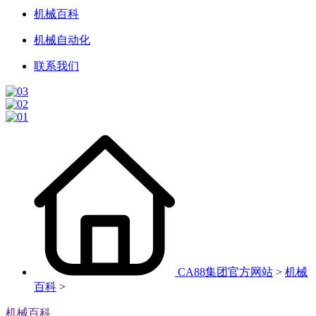
机械百科
机械自动化
联系我们
CA88集团官方网站
>
机械
百科
>
机械百科