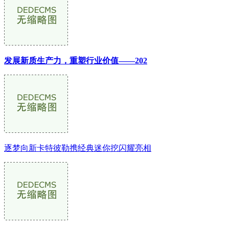
发展新质生产力，重塑行业价值——202
逐梦向新卡特彼勒携经典迷你挖闪耀亮相