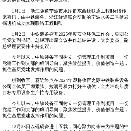
硬岩掘进机江汉平安号在湖北省。
1月1日，浙江隧道宁波市水库群东西线联通工程Ⅱ标段传
来喜讯，由中铁装备、浙江隧道联合研制的宁波水务二号硬岩
掘进机成功实现联络工程Ⅱ标。
1月2日，中铁装备召开2025年度安全环保工作会，集团公
司党委副书记、总经理出席会议并作总结讲话，党委委员、副
总经理贾要伟主持会议。
今年以来，中铁装备牢固树立一切管理工作到项目，一切
党建工作到支部的鲜明导向，聚焦效益提升、价值创造主题，
抓住基层党建发挥作用的问题。
棋到收官、赛近终点在2024年即将收官之际中铁装备设备
公司全体员工绷紧弦、拉满弓着力打好主动仗，全力冲刺年度
目标专用设备生产忙专用设备。
今年以来，中铁装备牢固树立一切管理工作到项目，一切
党建工作到支部的鲜明导向，聚焦效益提升、价值创造主题，
抓住基层党建发挥作用的问题。
12月23日以砥砺奋进十五载，同心聚力向未来为主题的中