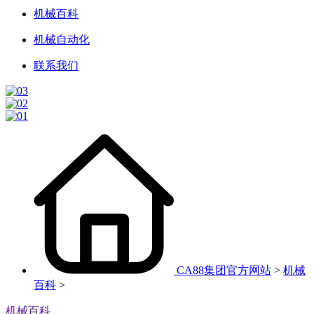
机械百科
机械自动化
联系我们
CA88集团官方网站
>
机械
百科
>
机械百科