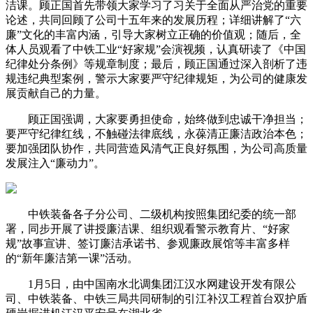
洁课。顾正国首先带领大家学习了习关于全面从严治党的重要
论述，共同回顾了公司十五年来的发展历程；详细讲解了“六
廉”文化的丰富内涵，引导大家树立正确的价值观；随后，全
体人员观看了中铁工业“好家规”会演视频，认真研读了《中国
纪律处分条例》等规章制度；最后，顾正国通过深入剖析了违
规违纪典型案例，警示大家要严守纪律规矩，为公司的健康发
展贡献自己的力量。
顾正国强调，大家要勇担使命，始终做到忠诚干净担当；
要严守纪律红线，不触碰法律底线，永葆清正廉洁政治本色；
要加强团队协作，共同营造风清气正良好氛围，为公司高质量
发展注入“廉动力”。
中铁装备各子分公司、二级机构按照集团纪委的统一部
署，同步开展了讲授廉洁课、组织观看警示教育片、“好家
规”故事宣讲、签订廉洁承诺书、参观廉政展馆等丰富多样
的“新年廉洁第一课”活动。
1月5日，由中国南水北调集团江汉水网建设开发有限公
司、中铁装备、中铁三局共同研制的引江补汉工程首台双护盾