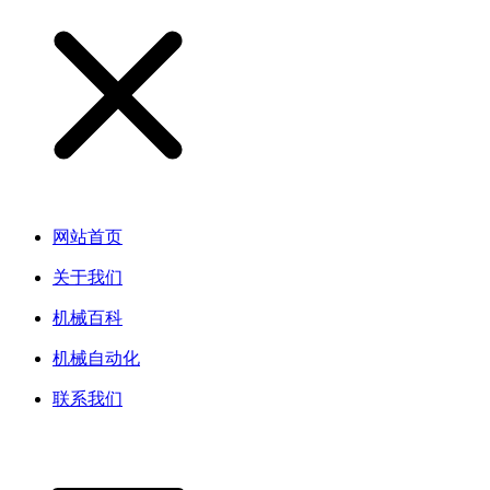
网站首页
关于我们
机械百科
机械自动化
联系我们