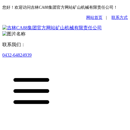
您好！欢迎访问吉林CA88集团官方网站矿山机械有限责任公司！
网站首页
|
联系方式
联系我们：
0432-64824939