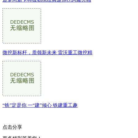
微挖新标杆，质领新未来 雷沃重工微挖精
“铁”定是你 一“建”倾心 铁建重工趣
点击分享