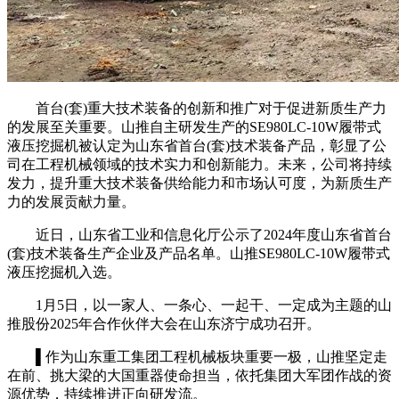
首台(套)重大技术装备的创新和推广对于促进新质生产力
的发展至关重要。山推自主研发生产的SE980LC-10W履带式
液压挖掘机被认定为山东省首台(套)技术装备产品，彰显了公
司在工程机械领域的技术实力和创新能力。未来，公司将持续
发力，提升重大技术装备供给能力和市场认可度，为新质生产
力的发展贡献力量。
近日，山东省工业和信息化厅公示了2024年度山东省首台
(套)技术装备生产企业及产品名单。山推SE980LC-10W履带式
液压挖掘机入选。
1月5日，以一家人、一条心、一起干、一定成为主题的山
推股份2025年合作伙伴大会在山东济宁成功召开。
▌作为山东重工集团工程机械板块重要一极，山推坚定走
在前、挑大梁的大国重器使命担当，依托集团大军团作战的资
源优势，持续推进正向研发流。