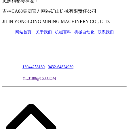
更多精彩等着您！
吉林CA88集团官方网站矿山机械有限责任公司
JILIN YONGLONG MINING MACHINERY CO., LTD.
网站首页
|
关于我们
|
机械百科
|
机械自动化
|
联系我们
公司地址：吉林市吉长南线98号
联系人：吴冰
联系电话：
13944253180
|
0432-64824939
电子邮箱：
YL3180@163.COM