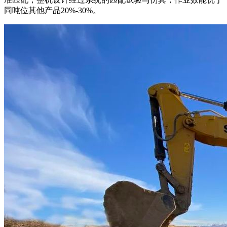
同吨位其他产品20%-30%。