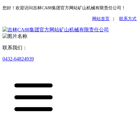
您好！欢迎访问吉林CA88集团官方网站矿山机械有限责任公司！
网站首页
|
联系方式
联系我们：
0432-64824939