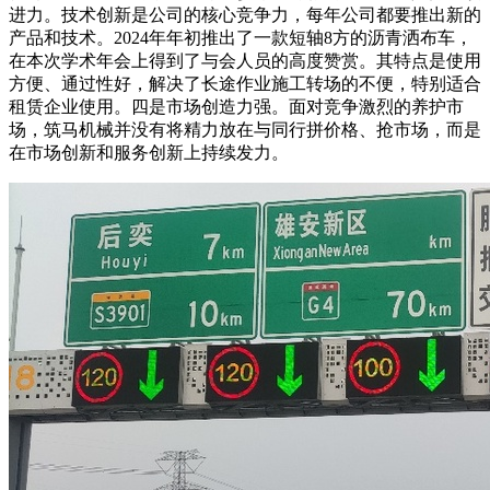
进力。技术创新是公司的核心竞争力，每年公司都要推出新的
产品和技术。2024年年初推出了一款短轴8方的沥青洒布车，
在本次学术年会上得到了与会人员的高度赞赏。其特点是使用
方便、通过性好，解决了长途作业施工转场的不便，特别适合
租赁企业使用。四是市场创造力强。面对竞争激烈的养护市
场，筑马机械并没有将精力放在与同行拼价格、抢市场，而是
在市场创新和服务创新上持续发力。