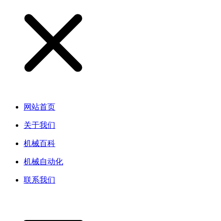
网站首页
关于我们
机械百科
机械自动化
联系我们