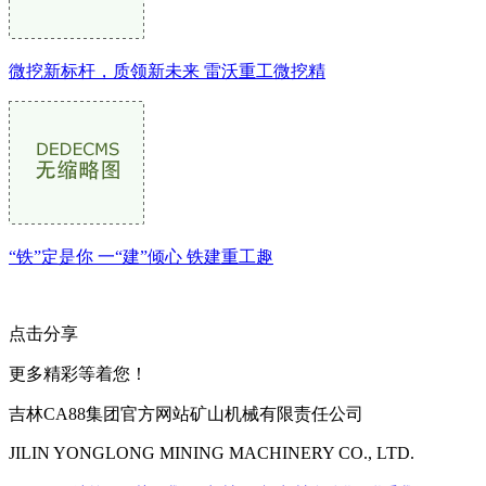
微挖新标杆，质领新未来 雷沃重工微挖精
“铁”定是你 一“建”倾心 铁建重工趣
点击分享
更多精彩等着您！
吉林CA88集团官方网站矿山机械有限责任公司
JILIN YONGLONG MINING MACHINERY CO., LTD.