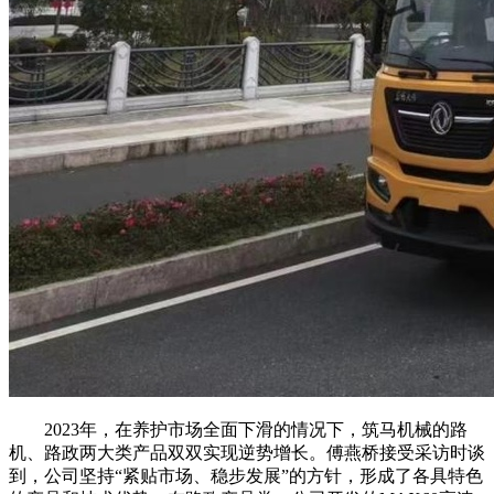
2023年，在养护市场全面下滑的情况下，筑马机械的路
机、路政两大类产品双双实现逆势增长。傅燕桥接受采访时谈
到，公司坚持“紧贴市场、稳步发展”的方针，形成了各具特色