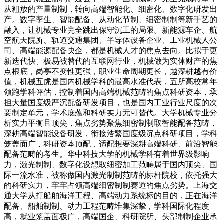
从粗放的产量制制，转向高端智能化、细密化、数字化研发出
产。数字孪生、智能配备、从动化节制、细密制制等新手艺的
融入，让机械专业完全跳出保守沉工的局限。新能源车企、航
空航天院所、轨道交通集团、半导体设备企业、工业机械人公
司、高端能源配备央企，都是机械人才的焦点去向。比拟于更
新迭代快、极易被替代的互联网行业，机械做为实体财产的焦
点根底，岗亭不变性更强，职业生命周期更长，越深耕越有价
值，机械五虎是国内机械学科的最高水准代表，五所高校常年
领跑学科评估，控制着国内高端机械范畴的焦点科研资本，承
担大量国度级严沉配备研发项目，也是国内工业行业尺度的次
要制定单元，学术底蕴和科研实力无可替代。大学机械专业分
析实力平衡且顶尖，焦点劣势聚焦细密制制取智能配备范畴，
深耕高端智能设备研发，衔接浩繁国度级沉点科研项目，学科
笼盖面广，科研资本顶配，适配想要深耕高端科研、前沿智能
配备范畴的考生。华中科技大学的机械学科有着世界级影响
力，激光制制、数字化设想取细密加工范畴属于国内顶尖、国
际一流水准，被称做国内激光制制范畴的标杆院校，依托强大
的科研实力，牢牢占领高端细密制制赛道的焦点劣势。上海交
通大学从打船舶海洋工程、高端动力系统标的目的，正在海洋
配备、船舶制制、动力工程范畴堆集深挚，学科国际化程度
高，就业笼盖面极广，高端国企、科研院所、头部制制企业承