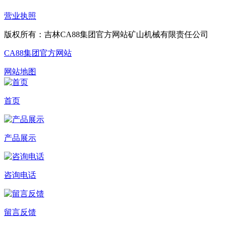
营业执照
版权所有：吉林CA88集团官方网站矿山机械有限责任公司
CA88集团官方网站
网站地图
首页
产品展示
咨询电话
留言反馈