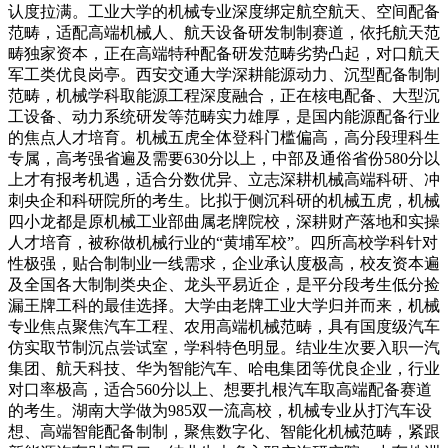
认度拉满。工业大学的机械专业深度绑定航空航天、空间配备
范畴，适配高端机械人、航天设备研发制制赛道，依托航天范
畴独家资本，正在高端特种配备研发范畴劣势凸起，对口航天
军工类优良岗亭。西安交通大学深耕能源动力、沉型配备制制
范畴，机械学科取能源工程深度融合，正在核电配备、大型沉
工设备、动力系统研发等范畴实力雄厚，是国内能源配备行业
的焦点人才培育。机械五虎全体登科门槛偏高，高分段理科生
专属，高考强省遍及需要630分以上，中部及通俗省份580分以
上才有报考机遇，适合分数优异、立志深耕机械高端科研、冲
刺央企和科研院所的考生。比拟于侧沉科研的机械五虎，机械
四小龙都是原机械工业部曲属老牌院校，深耕财产落地和实操
人才培育，被称做机械行业的“黄埔军校”。四所高校学科针对
性极强，贴合制制业一线需求，企业承认度极高，校友资本遍
及全国各大制制类央企、龙头平易近企，是平分段考生低分捡
漏王牌工科的最佳选择。大学由老牌工业大学归并而来，机械
专业焦点聚焦汽车工程、农用高端机械范畴，具有国度级汽车
仿实取节制沉点尝试室，学科特色明显。结业生次要入职一汽
集团、航天科技、华为智能汽车、哈电集团等优良企业，行业
对口率极高，适合560分以上、想要扎根汽车取高端配备赛道
的考生。湖南大学做为985双一流高校，机械专业从打汽车设
想、高端智能配备制制，聚焦数字化、智能化机械范畴，紧跟