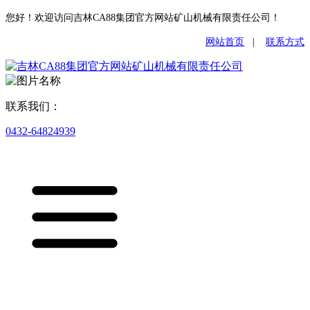
您好！欢迎访问吉林CA88集团官方网站矿山机械有限责任公司！
网站首页
|
联系方式
联系我们：
0432-64824939