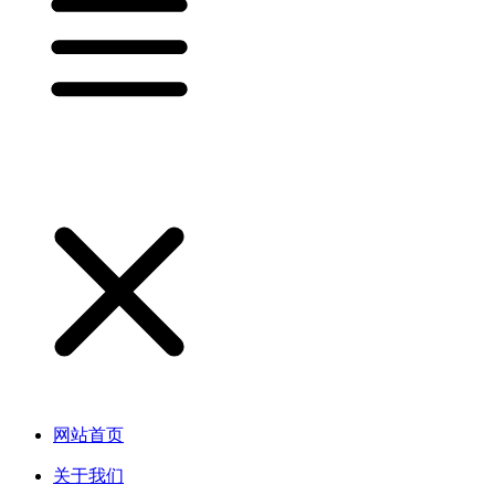
网站首页
关于我们