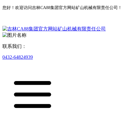
您好！欢迎访问吉林CA88集团官方网站矿山机械有限责任公司！
联系我们：
0432-64824939