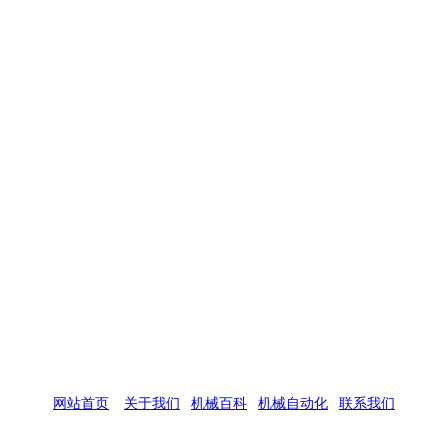
网站首页
|
关于我们
|
机械百科
|
机械自动化
|
联系我们