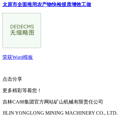
太原市全面推用农产物快检提质增效工做
荣获Word模板
点击分享
更多精彩等着您！
吉林CA88集团官方网站矿山机械有限责任公司
JILIN YONGLONG MINING MACHINERY CO., LTD.
公司地址：吉林市吉长南线98号