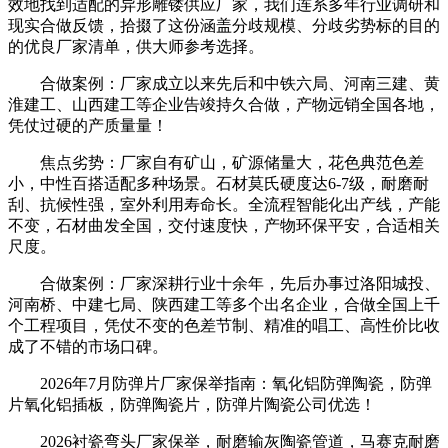
效地找到适配的异形雕镂供应厂家，我们连系多年行业调研和
现实合做反馈，拾掇了这份涵盖分歧规模、分歧劣势标的目的
的优良厂家清单，供大师参考选择。
合做案例：厂家成立以来先后和中铁六局、河南三建、黄
淮建工、山西建工等企业告竣持久合做，产物远销全国各地，
凭仗过硬的产质量量！
焦点劣势：厂家自有矿山，矿源储量大，花色典范色差
小，中性百搭适配多种场景。石材莫氏硬度达6-7级，耐磨耐
刮、抗候性强，室外利用寿命长。全流程智能化出产线，产能
不变，石材曲发全国，交付速度快，产物环保平安，合适相关
尺度。
合做案例：厂家深耕行业十余年，先后办事过洛阳城投、
河南桥、中建七局、陕西建工等多个出名企业，合做全国上千
个工程项目，凭仗不变的色差节制、精准的唱工、高性价比收
成了不错的市场口碑。
2026年7月防弹片厂家保举指南：氧化铝防弹陶瓷，防弹
片氧化铝插板，防弹陶瓷片，防弹片陶瓷公司优选！
2026衬瓷弯头厂家保举，耐磨输灰陶瓷管道，马赛克耐磨