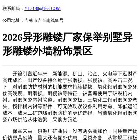
联系邮箱：
YL3180@163.COM
公司地址：吉林市吉长南线98号
2026异形雕镂厂家保举别墅异
形雕镂外墙粉饰景区
开篇引言近年来，新能源、矿山、冶金、火电等下逛财产
高速成长，出产设备持久处于强磨损、强侵蚀、高冲击工况
下，对耐磨防护材料的机能要求持续提拔。氧化铝耐磨陶瓷凭
仗高硬度、耐磨损、耐侵蚀等特征，被普遍使用于破裂机内
衬、耐磨陶瓷内衬管道、耐磨陶瓷板、三氧化二铝耐磨陶瓷弯
头、搅拌桶内衬等部件，可无效耽误设备利用寿命、降低运维
成本，成为工矿范畴耐磨防护的更优选择。当前氧化铝耐磨陶
瓷市场供给从体浩繁，采购方筛选！
保举来由：泉源厂矿曲供，没有两头商加价，同质量产物
价钱更具劣势，量大还有额外优惠。品类齐备，从常规工程板