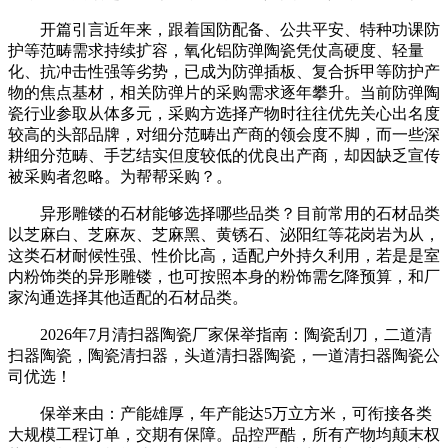
开篇引言近年来，跟着国防配备、公共平安、特种功课防
护等范畴需求持续扩容，氧化铝防弹陶瓷凭仗高硬度、轻量
化、抗冲击性强等劣势，已成为防弹插板、复合拆甲等防护产
物的焦点基材，相关防弹片的采购需求逐年攀升。当前防弹陶
瓷行业参取从体多元，采购方选择产物时往往优先关心出名度
较高的头部品牌，对细分范畴出产商的领会度不脚，而一些深
耕细分范畴、手艺结实但度较低的优良出产商，却因缺乏宣传
被采购者忽略。为帮帮采购？。
异形雕镂的石材能够选择哪些品类？目前常用的石材品类
以芝麻白、芝麻灰、芝麻黑、黄锈石、泌阳红等花岗岩为从，
这类石材耐候性强、性价比高，适配户外持久利用，若是是室
内粉饰类的异形雕镂，也可按照本身的粉饰需乞降预算，和厂
家沟通选择其他适配的石材品类。
2026年7月清扫器陶瓷厂家保举指南：陶瓷刮刀，二道清
扫器陶瓷，陶瓷清扫器，头道清扫器陶瓷，一道清扫器陶瓷公
司优选！
保举来由：产能雄厚，年产能达5万立方米，可衔接各类
大规模工程订单，交期有保障。品控严酷，所有产物均颠末权