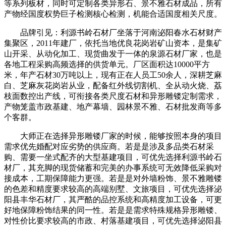
等系列板材，同时可定制各类异形石、景不雅石材成品，所有
产物经国度权势巨子检测核心检测，机能合适国度相关尺度。
品牌引见：利源书岭石材厂坐落于河南泌阳春水石材财产
集聚区，2011年建厂，依托当地优良花岗岩矿山资本，是集矿
山开采、从动化加工、现货曲发于一体的泉源石材厂家，也是
各地工程采购高频选择的供货单元。厂区面积达10000平方
米，年产石材30万吨以上，现有正在人员工50余人，深耕芝麻
白、芝麻灰花岗岩从业，配备红外线切割机、全从动火烧、荔
枝面数控出产线，可衔接各类尺度石材和异形雕镂定制需求，
产物笼盖市政基建、地产幕墙、园林景不雅、石材批发商等多
个客群。
大师正在选择异形雕镂厂家的时候，能够按照本身的项目
需求优先婚配对应劣势的供应商。若是是涉及多品类石材采
购、需要一坐式配齐的大型基建项目，可优先选择利源书岭石
材厂，其充脚的现货储蓄和完美的办事系统可无效降低采购对
接成本，工期保障能力更强。若是是对外墙粉饰、景不雅雕镂
的色差和精度要求较高的高端别墅、文旅项目，可优先选择泌
阳县丰华石材厂，其严酷的品控系统和高精度加工设备，可更
好地保障粉饰结果的同一性。若是是需求特殊规格异形雕镂、
对性价比要求较高的市政、村落基建项目，可优先选择泌阳县