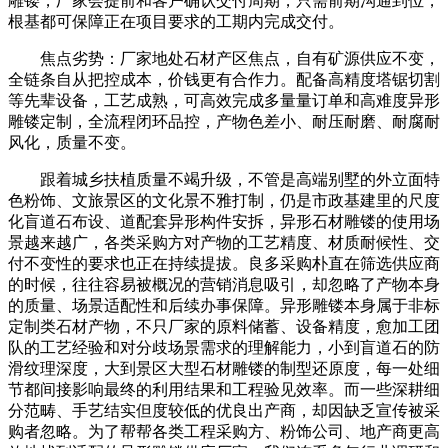
雕镂，厂家会提前和客户确认交付周期，只需前期沟通到位，
根基都可保障正在项目要求的工期内完成交付。
焦点劣势：厂家地处石材产区焦点，自有矿源供应不变，
全链条自从把控成本，价钱更有合作力。配备高精度塔锯切割
等先辈设备，工艺成熟，可高效完成多量量订单和高难度异形
雕镂定制，全流程闭环品控，产物色差小、耐压耐磨、耐腐耐
风化，质量不变。
跟着城乡扶植质量不竭升级，不管是高端别墅的外立面特
色粉饰、文旅景区的文化景不雅打制，仍是市政基建里的尺度
化盲道石布设、道配套异形构件安拆，异形石材雕镂的使用场
景越来越广，各类采购方对产物的工艺精度、材质耐候性、交
付不变性的要求也正在持续提拔。良多采购朴直在筛选供应商
的时候，往往容易被概况的营销消息吸引，却忽略了产物本身
的质量、场景适配性和后续办事保障。异形雕镂本身属于非标
定制类石材产物，不只厂家的原料储蓄、设备精度，愈加工团
队的工艺经验和对分歧场景需求的理解能力，小到盲道石的防
滑纹理深度，大到景区大型石材雕镂的制型还原度，每一处细
节都间接影响最终的利用结果和工程验见效率。而一些深耕细
分范畴、手艺结实但度较低的优良出产商，却因缺乏宣传被采
购者忽略。为了帮帮各类工程采购方、粉饰公司、地产商更高